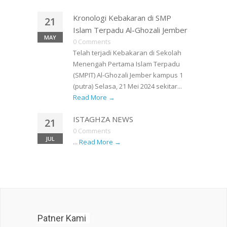
Kronologi Kebakaran di SMP
21
Islam Terpadu Al-Ghozali Jember
MAY
0 Comments
Telah terjadi Kebakaran di Sekolah
Menengah Pertama Islam Terpadu
(SMPIT) Al-Ghozali Jember kampus 1
(putra) Selasa, 21 Mei 2024 sekitar...
Read More →
ISTAGHZA NEWS
21
0 Comments
JUL
...
Read More →
Patner Kami