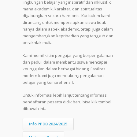
lingkungan belajar yang inspiratif dan inklusif, di
mana akademik, karakter, dan spiritualitas
digabungkan secara harmonis. Kurikulum kami
dirancang untuk mempersiapkan siswa tidak
hanya dalam aspek akademik, tetapi juga dalam
mengembangkan kepribadian yang tangguh dan
berakhlak mulia.
Kami memiliki tim pengajar yang berpengalaman
dan peduli dalam membantu siswa mencapai
keunggulan dalam berbagai bidang. Fasilitas
modern kami juga mendukung pengalaman
belajar yang komprehensif.
Untuk informasi lebih lanjut tentang informasi
pendaftaran peserta didik baru bisa klik tombol
dibawah ini..
Info PPDB 2024/2025