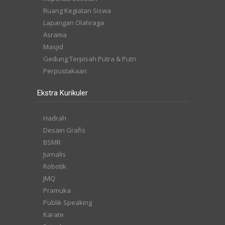
Ruang Kegiatan Siswa
Lapangan Olahraga
Asrama
Masjid
Gedung Terpisah Putra & Putri
Perpustakaan
Ekstra Kurikuler
Hadrah
Desain Grafis
BSMR
Jurnalis
Robotik
JMQ
Pramuka
Publik Speaking
Karate