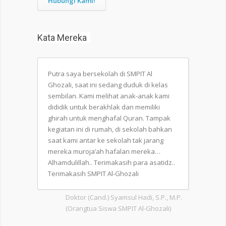
Hubungi Kami!
Kata Mereka
Putra saya bersekolah di SMPIT Al
Ghozali, saat ini sedang duduk di kelas
sembilan. Kami melihat anak-anak kami
dididik untuk berakhlak dan memiliki
ghirah untuk menghafal Quran. Tampak
kegiatan ini di rumah, di sekolah bahkan
saat kami antar ke sekolah tak jarang
mereka muroja’ah hafalan mereka…
Alhamdulillah.. Terimakasih para asatidz..
Terimakasih SMPIT Al-Ghozali
Doktor (Cand.) Syamsul Hadi, S.P., M.P.
(Orangtua Siswa SMPIT Al-Ghozali)