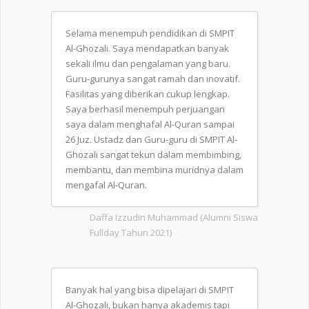
Selama menempuh pendidikan di SMPIT
Al-Ghozali. Saya mendapatkan banyak
sekali ilmu dan pengalaman yang baru.
Guru-gurunya sangat ramah dan inovatif.
Fasilitas yang diberikan cukup lengkap.
Saya berhasil menempuh perjuangan
saya dalam menghafal Al-Quran sampai
26 Juz. Ustadz dan Guru-guru di SMPIT Al-
Ghozali sangat tekun dalam membimbing,
membantu, dan membina muridnya dalam
mengafal Al-Quran.
Daffa Izzudin Muhammad (Alumni Siswa
Fullday Tahun 2021)
Banyak hal yang bisa dipelajari di SMPIT
Al-Ghozali, bukan hanya akademis tapi