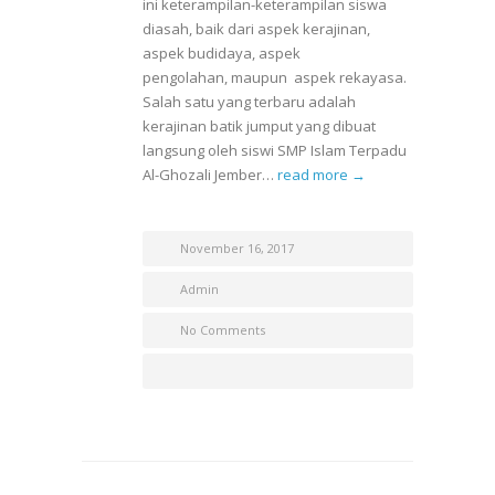
ini keterampilan-keterampilan siswa
diasah, baik dari aspek kerajinan,
aspek budidaya, aspek
pengolahan, maupun aspek rekayasa.
Salah satu yang terbaru adalah
kerajinan batik jumput yang dibuat
langsung oleh siswi SMP Islam Terpadu
Al-Ghozali Jember…
read more →
November 16, 2017
Admin
No Comments