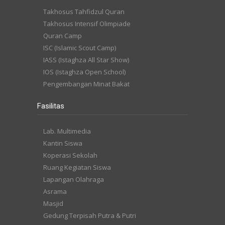
Takhosus Tahfidzul Quran
Takhosus Intensif Olimpiade
Quran Camp
ISC (Islamic Scout Camp)
IASS (Istaghza All Star Show)
IOS (Istaghza Open School)
Pengembangan Minat Bakat
Fasilitas
Lab. Multimedia
Kantin Siswa
Koperasi Sekolah
Ruang Kegiatan Siswa
Lapangan Olahraga
Asrama
Masjid
Gedung Terpisah Putra & Putri