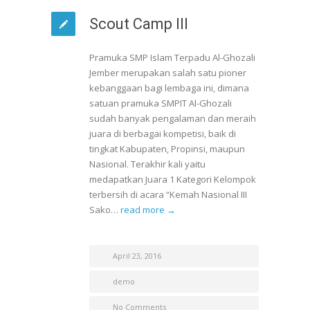
Scout Camp III
Pramuka SMP Islam Terpadu Al-Ghozali
Jember merupakan salah satu pioner
kebanggaan bagi lembaga ini, dimana
satuan pramuka SMPIT Al-Ghozali
sudah banyak pengalaman dan meraih
juara di berbagai kompetisi, baik di
tingkat Kabupaten, Propinsi, maupun
Nasional. Terakhir kali yaitu
medapatkan Juara 1 Kategori Kelompok
terbersih di acara “Kemah Nasional III
Sako…
read more →
April 23, 2016
demo
No Comments