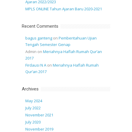
Ajaran 2022/2023
MPLS ONLINE Tahun Ajaran Baru 2020-2021
Recent Comments
bagus ganteng
on
Pemberitahuan Ujian
Tengah Semester Genap
Admin
on
Meriahnya Haflah Rumah Qur’an
2017
Firdausi N A
on
Meriahnya Haflah Rumah
Qur’an 2017
Archives
May 2024
July 2022
November 2021
July 2020
November 2019