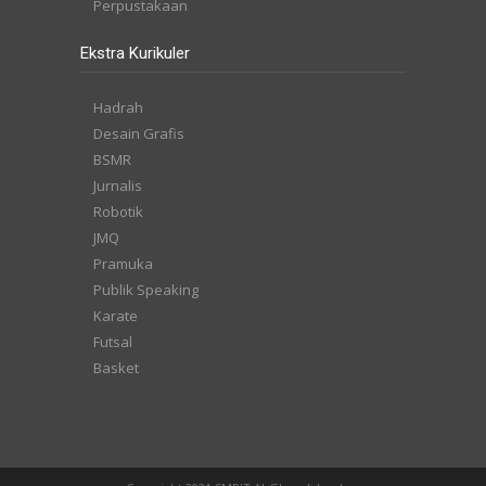
Perpustakaan
Ekstra Kurikuler
Hadrah
Desain Grafis
BSMR
Jurnalis
Robotik
JMQ
Pramuka
Publik Speaking
Karate
Futsal
Basket