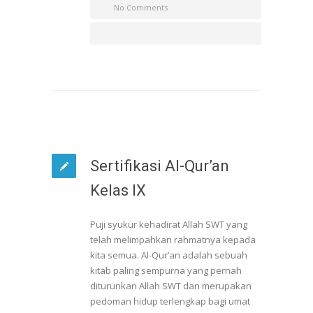
No Comments
Sertifikasi Al-Qur’an
Kelas IX
Puji syukur kehadirat Allah SWT yang
telah melimpahkan rahmatnya kepada
kita semua. Al-Qur’an adalah sebuah
kitab paling sempurna yang pernah
diturunkan Allah SWT dan merupakan
pedoman hidup terlengkap bagi umat