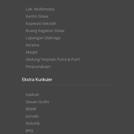
Lab. Multimedia
Kantin Siswa
Koperasi Sekolah
Ruang Kegiatan Siswa
Lapangan Olahraga
Asrama
Masjid
Gedung Terpisah Putra & Putri
Perpustakaan
Ekstra Kurikuler
Hadrah
Desain Grafis
BSMR
Jurnalis
Robotik
JMQ