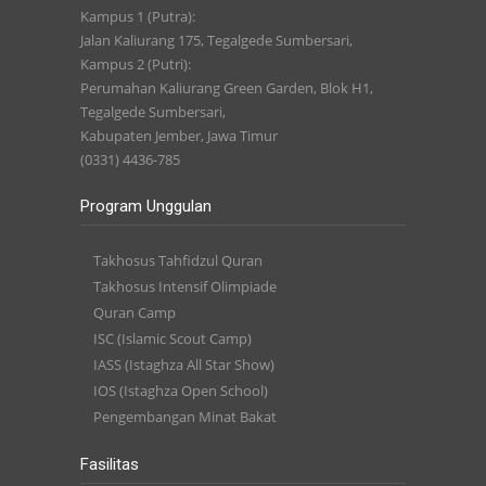
Kampus 1 (Putra):
Jalan Kaliurang 175, Tegalgede Sumbersari,
Kampus 2 (Putri):
Perumahan Kaliurang Green Garden, Blok H1,
Tegalgede Sumbersari,
Kabupaten Jember, Jawa Timur
(0331) 4436-785
Program Unggulan
Takhosus Tahfidzul Quran
Takhosus Intensif Olimpiade
Quran Camp
ISC (Islamic Scout Camp)
IASS (Istaghza All Star Show)
IOS (Istaghza Open School)
Pengembangan Minat Bakat
Fasilitas