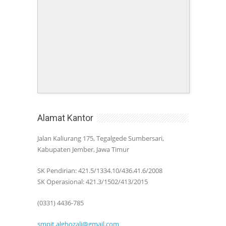
Alamat Kantor
Jalan Kaliurang 175, Tegalgede Sumbersari,
Kabupaten Jember, Jawa Timur
SK Pendirian: 421.5/1334.10/436.41.6/2008
SK Operasional: 421.3/1502/413/2015
(0331) 4436-785
smpit.alghozali@gmail.com