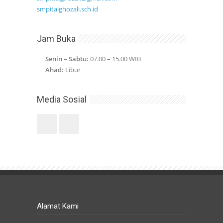
smpitalghozali.sch.id
Jam Buka
Senin – Sabtu:
07.00 – 15.00 WIB
Ahad:
Libur
Media Sosial
Alamat Kami