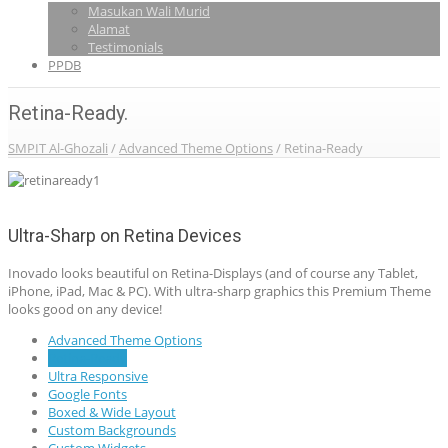
Masukan Wali Murid
Alamat
Testimonials
PPDB
Retina-Ready.
SMPIT Al-Ghozali
/
Advanced Theme Options
/
Retina-Ready
Ultra-Sharp on Retina Devices
Inovado looks beautiful on Retina-Displays (and of course any Tablet,
iPhone, iPad, Mac & PC). With ultra-sharp graphics this Premium Theme
looks good on any device!
Advanced Theme Options
Retina-Ready
Ultra Responsive
Google Fonts
Boxed & Wide Layout
Custom Backgrounds
Custom Widgets