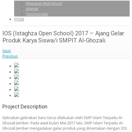
Masukan Wali Murid
Alamat
Testimonials
PPDB
IOS (Istaghza Open School) 2017 – Ajang Gelar
Produk Karya Siswa/i SMPIT Al-Ghozali.
Next
Previous
Project Description
Gebrakan-gebrakan baru terus dilakukan oleh SMP Islam Terpadu Al-
Ghozali Jember. Pada awal bulan Mei 2017 lalu, SMP Islam Terpadu Al-
Ghozali Jember mengadakan gelar produk yang dinamakan dengan IOS