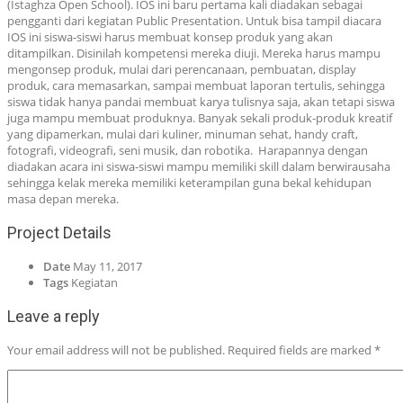
(Istaghza Open School). IOS ini baru pertama kali diadakan sebagai
pengganti dari kegiatan Public Presentation. Untuk bisa tampil diacara
IOS ini siswa-siswi harus membuat konsep produk yang akan
ditampilkan. Disinilah kompetensi mereka diuji. Mereka harus mampu
mengonsep produk, mulai dari perencanaan, pembuatan, display
produk, cara memasarkan, sampai membuat laporan tertulis, sehingga
siswa tidak hanya pandai membuat karya tulisnya saja, akan tetapi siswa
juga mampu membuat produknya. Banyak sekali produk-produk kreatif
yang dipamerkan, mulai dari kuliner, minuman sehat, handy craft,
fotografi, videografi, seni musik, dan robotika. Harapannya dengan
diadakan acara ini siswa-siswi mampu memiliki skill dalam berwirausaha
sehingga kelak mereka memiliki keterampilan guna bekal kehidupan
masa depan mereka.
Project Details
Date
May 11, 2017
Tags
Kegiatan
Leave a reply
Your email address will not be published.
Required fields are marked
*