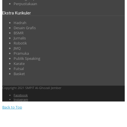
Perpustakaan
Ekstra Kurikuler
Hadrah
Desain Grafis
BSMR
Jurnalis
Robotik
JMQ
Pramuka
Publik Speaking
Karate
Futsal
Basket
Copyright 2021 SMPIT Al-Ghozali Jember
Facebook
Instagram
Back to Top