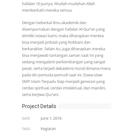
hafalan 10 juznya. Mudah-mudahan Allah
memberkahi mereka semua.
Dengan beberkal ilmu akademik dan
disempurnakan dengan hafalan Al-Qur’an yang
dimiliki siswa/i kami, maka diharapkan mereka
bisa menjadi pribadi yang Robbani dan
berkarakter. Selain itu, juga diharapkan mereka
bisa menjawab tantangan zaman saat ini yang
sedang mengalami perkembangan yang sangat
pesat, serta terjadi dekadensi moral dimana-mana
pada diri pemuda-pemudi saat ini. Siswa-siswi
SMP Islam Terpadu Siap menjadi generasi yang
cerdas spiritual, cerdas intelektual, dan mandiri,
serta berjiwa Qur’ani.
Project Details
June 1, 2016
DATE
Kegiatan
TAGS