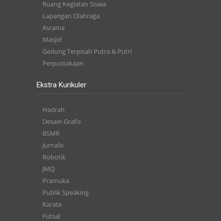
Ruang Kegiatan Siswa
Lapangan Olahraga
Asrama
Masjid
Gedung Terpisah Putra & Putri
Perpustakaan
Ekstra Kurikuler
Hadrah
Desain Grafis
BSMR
Jurnalis
Robotik
JMQ
Pramuka
Publik Speaking
Karate
Futsal