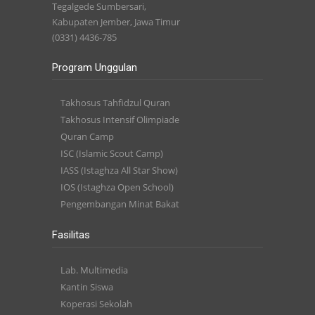
Tegalgede Sumbersari,
Kabupaten Jember, Jawa Timur
(0331) 4436-785
Program Unggulan
Takhosus Tahfidzul Quran
Takhosus Intensif Olimpiade
Quran Camp
ISC (Islamic Scout Camp)
IASS (Istaghza All Star Show)
IOS (Istaghza Open School)
Pengembangan Minat Bakat
Fasilitas
Lab. Multimedia
Kantin Siswa
Koperasi Sekolah