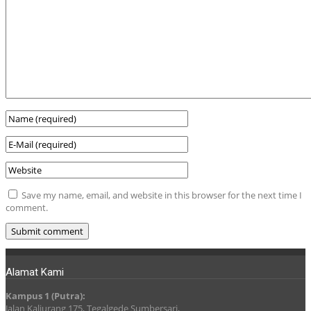
Save my name, email, and website in this browser for the next time I
comment.
Alamat Kami
Kampus 1 (Putra):
Jalan Kaliurang 175, Tegalgede Sumbersari,