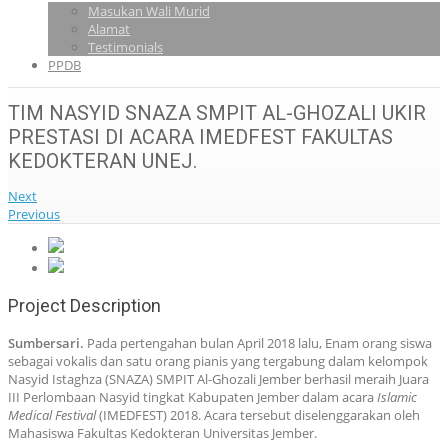
Masukan Wali Murid
Alamat
Testimonials
PPDB
TIM NASYID SNAZA SMPIT AL-GHOZALI UKIR
PRESTASI DI ACARA IMEDFEST FAKULTAS
KEDOKTERAN UNEJ.
Next
Previous
Project Description
Sumbersari.
Pada pertengahan bulan April 2018 lalu, Enam orang siswa
sebagai vokalis dan satu orang pianis yang tergabung dalam kelompok
Nasyid Istaghza (SNAZA) SMPIT Al-Ghozali Jember berhasil meraih Juara
III Perlombaan Nasyid tingkat Kabupaten Jember dalam acara
Islamic
Medical Festival
(IMEDFEST) 2018. Acara tersebut diselenggarakan oleh
Mahasiswa Fakultas Kedokteran Universitas Jember.