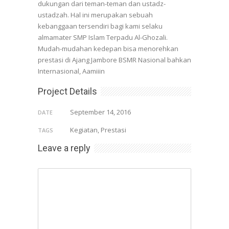
dukungan dari teman-teman dan ustadz-
ustadzah. Hal ini merupakan sebuah
kebanggaan tersendiri bagi kami selaku
almamater SMP Islam Terpadu Al-Ghozali.
Mudah-mudahan kedepan bisa menorehkan
prestasi di Ajang Jambore BSMR Nasional bahkan
Internasional, Aamiiin
Project Details
September 14, 2016
DATE
Kegiatan, Prestasi
TAGS
Leave a reply