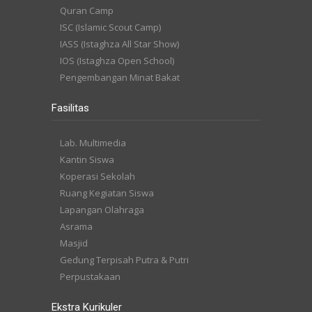
Quran Camp
ISC (Islamic Scout Camp)
IASS (Istaghza All Star Show)
IOS (Istaghza Open School)
Pengembangan Minat Bakat
Fasilitas
Lab. Multimedia
Kantin Siswa
Koperasi Sekolah
Ruang Kegiatan Siswa
Lapangan Olahraga
Asrama
Masjid
Gedung Terpisah Putra & Putri
Perpustakaan
Ekstra Kurikuler