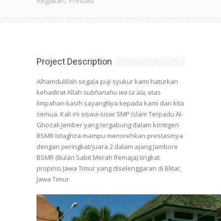
Kegiatan, Prestasi
Project Description
Alhamdulillah segala puji syukur kami haturkan
kehadirat Allah
subhanahu wa ta`ala
, atas
limpahan kasih sayangNya kepada kami dan kita
semua. Kali ini siswa-siswi SMP Islam Terpadu Al-
Ghozali Jember yang tergabung dalam kontigen
BSMR Istaghza mampu menorehkan prestasinya
dengan peringkat/juara 2 dalam ajang Jambore
BSMR (Bulan Sabit Merah Remaja) tingkat
propinsi Jawa Timur yang diselenggaran di Blitar,
Jawa Timur.