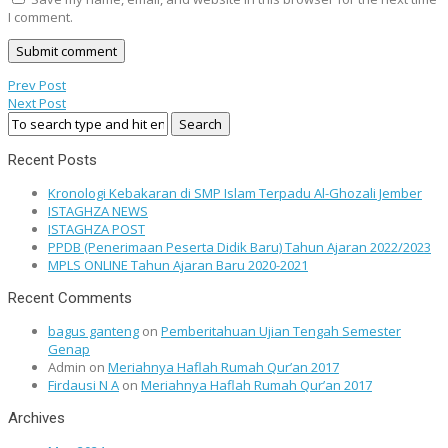
I comment.
Prev Post
Next Post
Recent Posts
Kronologi Kebakaran di SMP Islam Terpadu Al-Ghozali Jember
ISTAGHZA NEWS
ISTAGHZA POST
PPDB (Penerimaan Peserta Didik Baru) Tahun Ajaran 2022/2023
MPLS ONLINE Tahun Ajaran Baru 2020-2021
Recent Comments
bagus ganteng
on
Pemberitahuan Ujian Tengah Semester
Genap
Admin
on
Meriahnya Haflah Rumah Qur’an 2017
Firdausi N A
on
Meriahnya Haflah Rumah Qur’an 2017
Archives