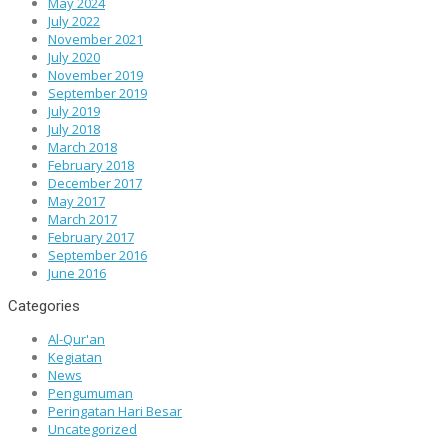
May 2024
July 2022
November 2021
July 2020
November 2019
September 2019
July 2019
July 2018
March 2018
February 2018
December 2017
May 2017
March 2017
February 2017
September 2016
June 2016
Categories
Al-Qur'an
Kegiatan
News
Pengumuman
Peringatan Hari Besar
Uncategorized