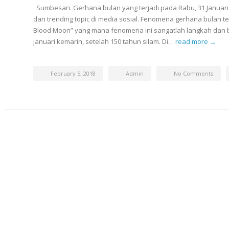
Sumbesari. Gerhana bulan yang terjadi pada Rabu, 31 Januari
dan trending topic di media sosial. Fenomena gerhana bulan 
Blood Moon” yang mana fenomena ini sangatlah langkah dan ba
januari kemarin, setelah 150 tahun silam. Di…
read more →
February 5, 2018
Admin
No Comments