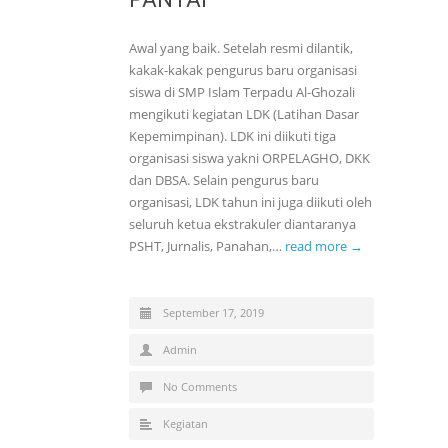
Awal yang baik. Setelah resmi dilantik,
kakak-kakak pengurus baru organisasi
siswa di SMP Islam Terpadu Al-Ghozali
mengikuti kegiatan LDK (Latihan Dasar
Kepemimpinan). LDK ini diikuti tiga
organisasi siswa yakni ORPELAGHO, DKK
dan DBSA. Selain pengurus baru
organisasi, LDK tahun ini juga diikuti oleh
seluruh ketua ekstrakuler diantaranya
PSHT, Jurnalis, Panahan,…
read more →
September 17, 2019
Admin
No Comments
Kegiatan