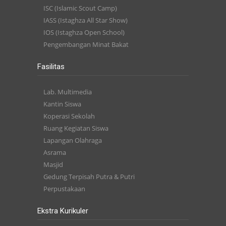
ISC (Islamic Scout Camp)
IASS (Istaghza All Star Show)
IOS (Istaghza Open School)
Pengembangan Minat Bakat
Fasilitas
Lab. Multimedia
Kantin Siswa
Koperasi Sekolah
Ruang Kegiatan Siswa
Lapangan Olahraga
Asrama
Masjid
Gedung Terpisah Putra & Putri
Perpustakaan
Ekstra Kurikuler