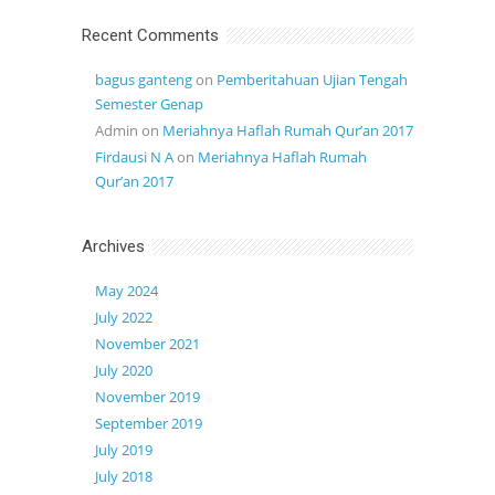
Recent Comments
bagus ganteng
on
Pemberitahuan Ujian Tengah
Semester Genap
Admin
on
Meriahnya Haflah Rumah Qur’an 2017
Firdausi N A
on
Meriahnya Haflah Rumah
Qur’an 2017
Archives
May 2024
July 2022
November 2021
July 2020
November 2019
September 2019
July 2019
July 2018