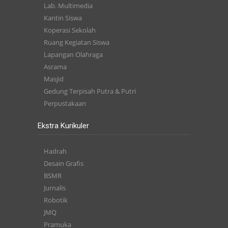
Lab. Multimedia
Kantin Siswa
Koperasi Sekolah
Ruang Kegiatan Siswa
Lapangan Olahraga
Asrama
Masjid
Gedung Terpisah Putra & Putri
Perpustakaan
Ekstra Kurikuler
Hadrah
Desain Grafis
BSMR
Jurnalis
Robotik
JMQ
Pramuka