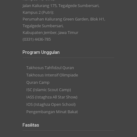
Jalan Kaliurang 175, Tegalgede Sumbersari,
Kampus 2 (Putri):
Perumahan Kaliurang Green Garden, Blok H1,
Tegalgede Sumbersari,
Kabupaten Jember, Jawa Timur
(0331) 4436-785
Program Unggulan
Takhosus Tahfidzul Quran
Takhosus Intensif Olimpiade
Quran Camp
ISC (Islamic Scout Camp)
IASS (Istaghza All Star Show)
IOS (Istaghza Open School)
Pengembangan Minat Bakat
Fasilitas