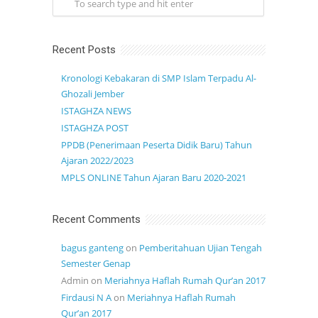
Recent Posts
Kronologi Kebakaran di SMP Islam Terpadu Al-
Ghozali Jember
ISTAGHZA NEWS
ISTAGHZA POST
PPDB (Penerimaan Peserta Didik Baru) Tahun
Ajaran 2022/2023
MPLS ONLINE Tahun Ajaran Baru 2020-2021
Recent Comments
bagus ganteng
on
Pemberitahuan Ujian Tengah
Semester Genap
Admin
on
Meriahnya Haflah Rumah Qur’an 2017
Firdausi N A
on
Meriahnya Haflah Rumah
Qur’an 2017