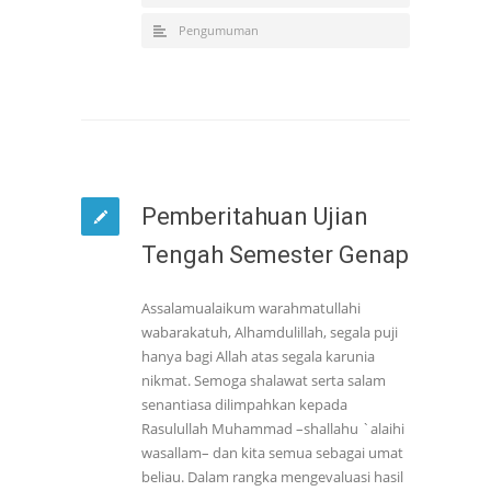
Pengumuman
Pemberitahuan Ujian
Tengah Semester Genap
Assalamualaikum warahmatullahi
wabarakatuh, Alhamdulillah, segala puji
hanya bagi Allah atas segala karunia
nikmat. Semoga shalawat serta salam
senantiasa dilimpahkan kepada
Rasulullah Muhammad –shallahu `alaihi
wasallam– dan kita semua sebagai umat
beliau. Dalam rangka mengevaluasi hasil