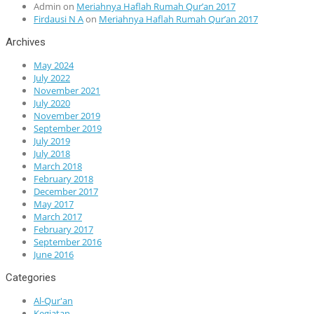
Admin
on
Meriahnya Haflah Rumah Qur’an 2017
Firdausi N A
on
Meriahnya Haflah Rumah Qur’an 2017
Archives
May 2024
July 2022
November 2021
July 2020
November 2019
September 2019
July 2019
July 2018
March 2018
February 2018
December 2017
May 2017
March 2017
February 2017
September 2016
June 2016
Categories
Al-Qur'an
Kegiatan