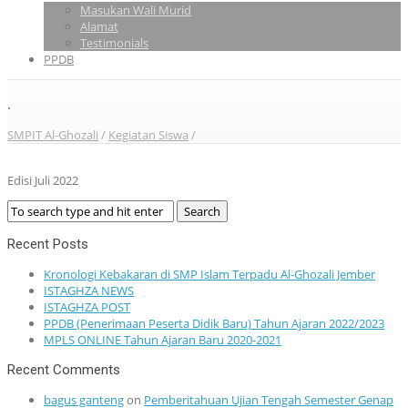
Masukan Wali Murid
Alamat
Testimonials
PPDB
.
SMPIT Al-Ghozali
/
Kegiatan Siswa
/
Edisi Juli 2022
Recent Posts
Kronologi Kebakaran di SMP Islam Terpadu Al-Ghozali Jember
ISTAGHZA NEWS
ISTAGHZA POST
PPDB (Penerimaan Peserta Didik Baru) Tahun Ajaran 2022/2023
MPLS ONLINE Tahun Ajaran Baru 2020-2021
Recent Comments
bagus ganteng
on
Pemberitahuan Ujian Tengah Semester Genap